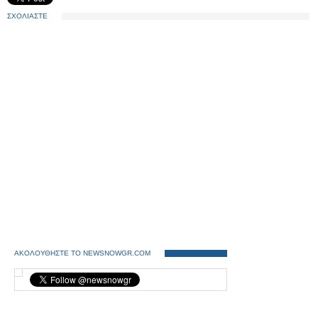
ΣΧΟΛΙΑΣΤΕ
ΑΚΟΛΟΥΘΗΣΤΕ ΤΟ NEWSNOWGR.COM