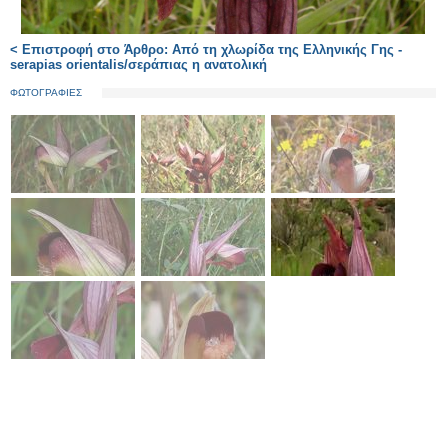
< Επιστροφή στο Άρθρο: Από τη χλωρίδα της Ελληνικής Γης -
serapias orientalis/σεράπιας η ανατολική
ΦΩΤΟΓΡΑΦΙΕΣ