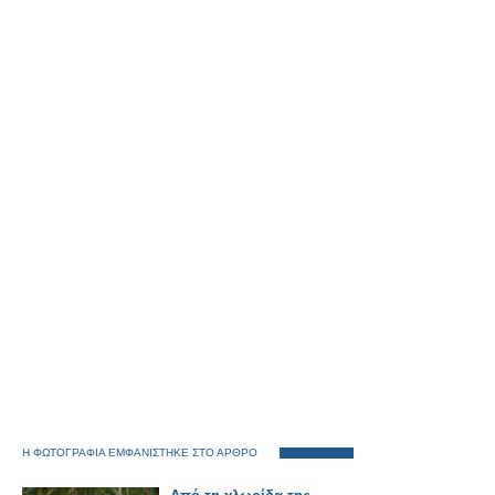
Η ΦΩΤΟΓΡΑΦΙΑ ΕΜΦΑΝΙΣΤΗΚΕ ΣΤΟ ΑΡΘΡΟ