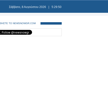
Σάββατο, 8 Αυγούστου 2026
|
5:29:51
ΘΗΣΤΕ ΤΟ NEWSNOWGR.COM