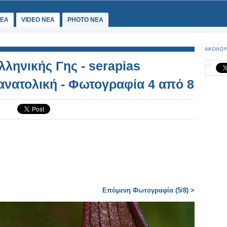
ΕΑ
VIDEO NEA
PHOTO NEA
ΑΚΟΛΟΥ
ληνικής Γης - serapias
 ανατολική - Φωτογραφία 4 από 8
Επόμενη Φωτογραφία (5/8) >