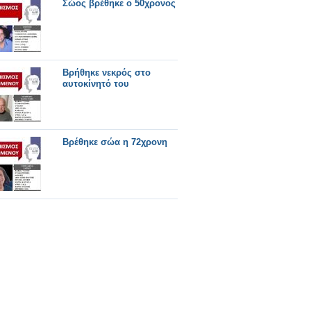
Σώος βρέθηκε ο 50χρονος
Βρήθηκε νεκρός στο
αυτοκίνητό του
Βρέθηκε σώα η 72χρονη