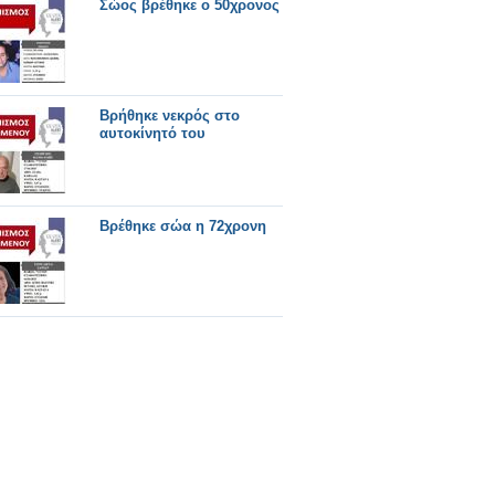
Σώος βρέθηκε ο 50χρονος
Βρήθηκε νεκρός στο
αυτοκίνητό του
Βρέθηκε σώα η 72χρονη