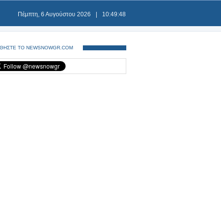
Πέμπτη, 6 Αυγούστου 2026
|
10:49:49
ΘΗΣΤΕ ΤΟ NEWSNOWGR.COM