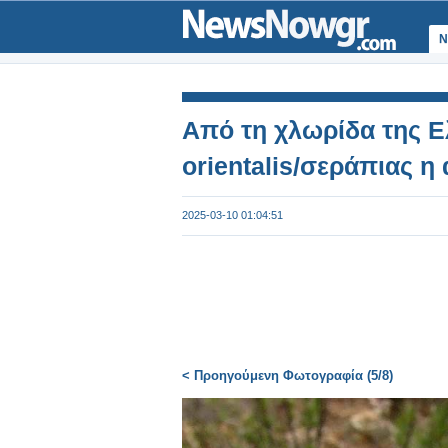
Ν
Από τη χλωρίδα της Ελ
orientalis/σεράπιας η
2025-03-10 01:04:51
< Προηγούμενη Φωτογραφία (5/8)