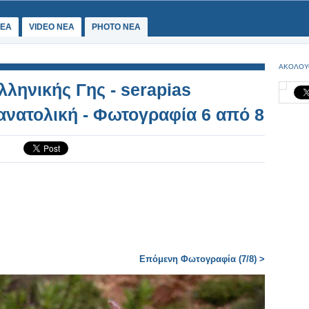
ΕΑ
VIDEO NEA
PHOTO NEA
ΑΚΟΛΟΥ
ληνικής Γης - serapias
 ανατολική - Φωτογραφία 6 από 8
Επόμενη Φωτογραφία (7/8) >