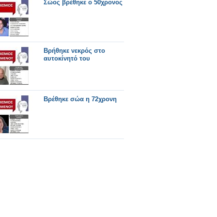
Σώος βρέθηκε ο 50χρονος
Βρήθηκε νεκρός στο
αυτοκίνητό του
Βρέθηκε σώα η 72χρονη