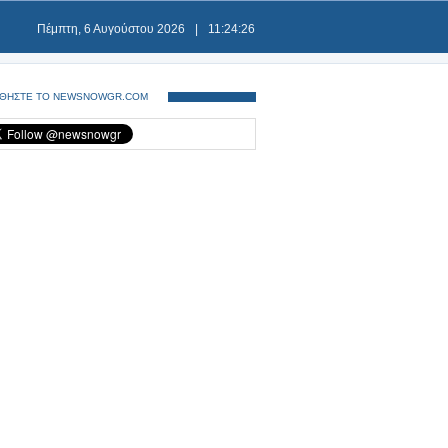
Πέμπτη, 6 Αυγούστου 2026
|
11:24:27
ΘΗΣΤΕ ΤΟ NEWSNOWGR.COM