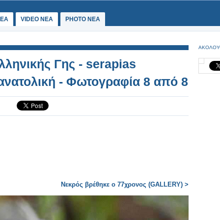
ΕΑ
VIDEO NEA
PHOTO NEA
ΑΚΟΛΟΥ
ληνικής Γης - serapias
 ανατολική - Φωτογραφία 8 από 8
Νεκρός βρέθηκε ο 77χρονος (GALLERY) >