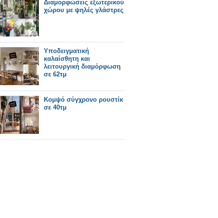
Διαμορφώσεις εξωτερικού
χώρου με ψηλές γλάστρες
Υποδειγματική
καλαίσθητη και
λειτουργική διαμόρφωση
σε 62τμ
Κομψό σύγχρονο ρουστίκ
σε 40τμ