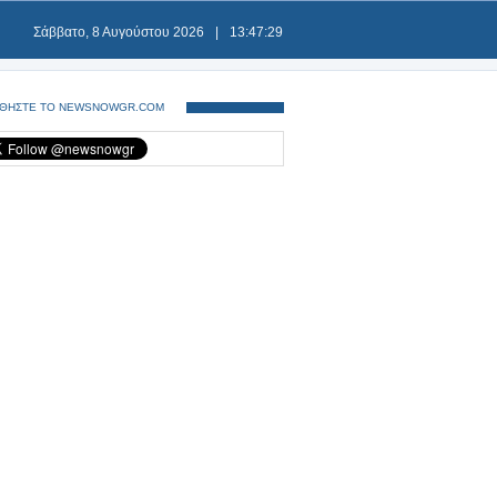
Σάββατο, 8 Αυγούστου 2026
|
13:47:30
ΘΗΣΤΕ ΤΟ NEWSNOWGR.COM