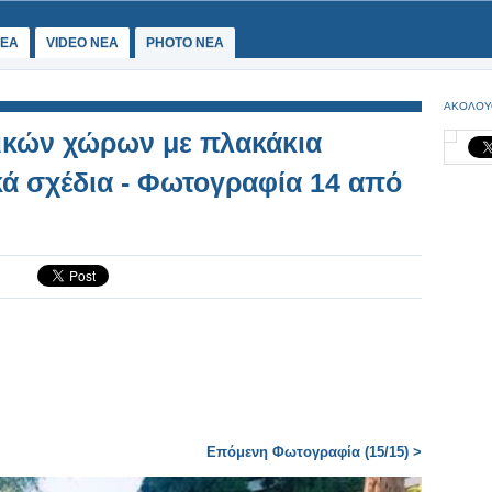
ΕΑ
VIDEO NEA
PHOTO NEA
ΑΚΟΛΟΥ
ικών χώρων με πλακάκια
ά σχέδια - Φωτογραφία 14 από
Επόμενη Φωτογραφία (15/15) >