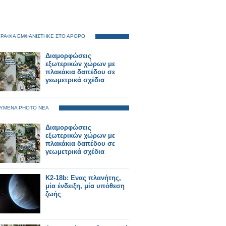
ΡΑΦΙΑ ΕΜΦΑΝΙΣΤΗΚΕ ΣΤΟ ΑΡΘΡΟ
Διαμορφώσεις
εξωτερικών χώρων με
πλακάκια δαπέδου σε
γεωμετρικά σχέδια
ΥΜΕΝΑ PHOTO ΝΕΑ
Διαμορφώσεις
εξωτερικών χώρων με
πλακάκια δαπέδου σε
γεωμετρικά σχέδια
K2-18b: Ενας πλανήτης,
μία ένδειξη, μία υπόθεση
ζωής