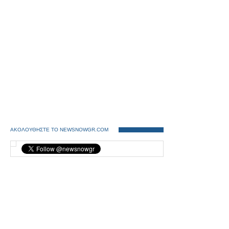
ΑΚΟΛΟΥΘΗΣΤΕ ΤΟ NEWSNOWGR.COM