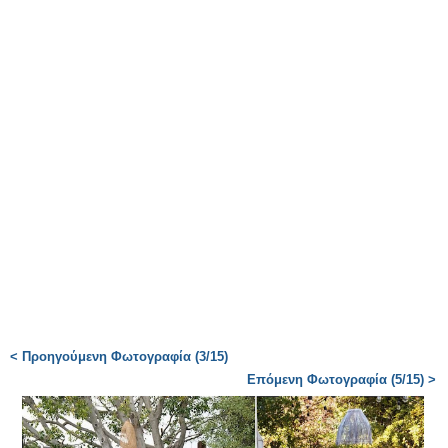
< Προηγούμενη Φωτογραφία (3/15)
Επόμενη Φωτογραφία (5/15) >