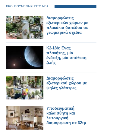
ΠΡΟΗΓΟΥΜΕΝΑ PHOTO ΝΕΑ
Διαμορφώσεις
εξωτερικών χώρων με
πλακάκια δαπέδου σε
γεωμετρικά σχέδια
K2-18b: Ενας
πλανήτης, μία
ένδειξη, μία υπόθεση
ζωής
Διαμορφώσεις
εξωτερικού χώρου με
ψηλές γλάστρες
Υποδειγματική
καλαίσθητη και
λειτουργική
διαμόρφωση σε 62τμ