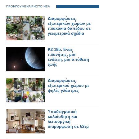
ΠΡΟΗΓΟΥΜΕΝΑ PHOTO ΝΕΑ
Διαμορφώσεις
εξωτερικών χώρων με
πλακάκια δαπέδου σε
γεωμετρικά σχέδια
K2-18b: Ενας
πλανήτης, μία
ένδειξη, μία υπόθεση
ζωής
Διαμορφώσεις
εξωτερικού χώρου με
ψηλές γλάστρες
Υποδειγματική
καλαίσθητη και
λειτουργική
διαμόρφωση σε 62τμ