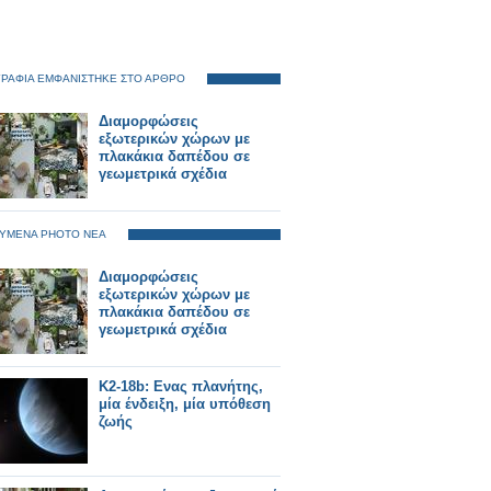
ΡΑΦΙΑ ΕΜΦΑΝΙΣΤΗΚΕ ΣΤΟ ΑΡΘΡΟ
Διαμορφώσεις
εξωτερικών χώρων με
πλακάκια δαπέδου σε
γεωμετρικά σχέδια
ΥΜΕΝΑ PHOTO ΝΕΑ
Διαμορφώσεις
εξωτερικών χώρων με
πλακάκια δαπέδου σε
γεωμετρικά σχέδια
K2-18b: Ενας πλανήτης,
μία ένδειξη, μία υπόθεση
ζωής