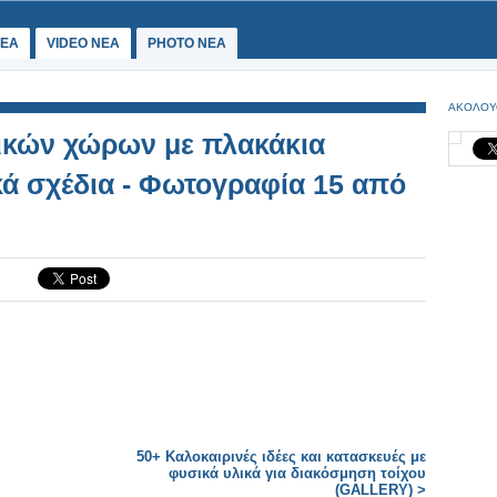
ΕΑ
VIDEO NEA
PHOTO NEA
ΑΚΟΛΟΥ
ικών χώρων με πλακάκια
ά σχέδια - Φωτογραφία 15 από
50+ Καλοκαιρινές ιδέες και κατασκευές με
φυσικά υλικά για διακόσμηση τοίχου
(GALLERY) >