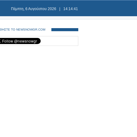
Πέμπτη, 6 Αυγούστου 2026
|
14:14:41
ΘΗΣΤΕ ΤΟ NEWSNOWGR.COM