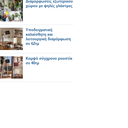
Διαμορφώσεις εξωτερικού
χώρου με ψηλές γλάστρες
Υποδειγματική
καλαίσθητη και
λειτουργική διαμόρφωση
σε 62τμ
Κομψό σύγχρονο ρουστίκ
σε 40τμ