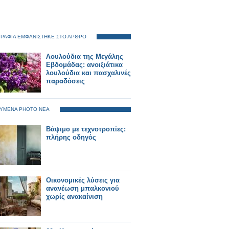
ΡΑΦΙΑ ΕΜΦΑΝΙΣΤΗΚΕ ΣΤΟ ΑΡΘΡΟ
Λουλούδια της Μεγάλης
Εβδομάδας: ανοιξιάτικα
λουλούδια και πασχαλινές
παραδόσεις
ΥΜΕΝΑ PHOTO ΝΕΑ
Βάψιμο με τεχνοτροπίες:
πλήρης οδηγός
Οικονομικές λύσεις για
ανανέωση μπαλκονιού
χωρίς ανακαίνιση