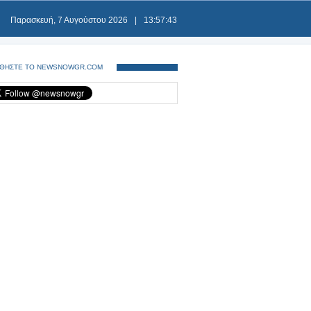
Παρασκευή, 7 Αυγούστου 2026
|
13:57:43
ΘΗΣΤΕ ΤΟ NEWSNOWGR.COM