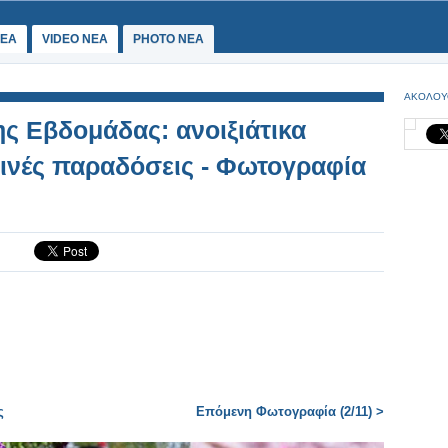
ΕΑ
VIDEO NEA
PHOTO NEA
ΑΚΟΛΟΥ
ς Εβδομάδας: ανοιξιάτικα
ινές παραδόσεις - Φωτογραφία
ς
Επόμενη Φωτογραφία (2/11) >