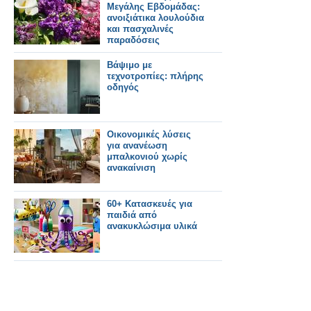
Μεγάλης Εβδομάδας:
ανοιξιάτικα λουλούδια
και πασχαλινές
παραδόσεις
Βάψιμο με
τεχνοτροπίες: πλήρης
οδηγός
Οικονομικές λύσεις
για ανανέωση
μπαλκονιού χωρίς
ανακαίνιση
60+ Κατασκευές για
παιδιά από
ανακυκλώσιμα υλικά