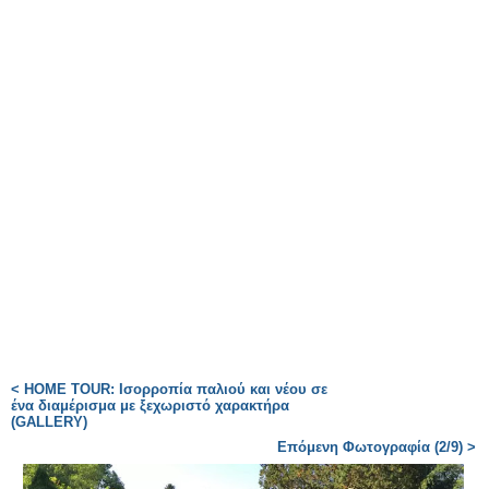
< HOME TOUR: Ισορροπία παλιού και νέου σε
ένα διαμέρισμα με ξεχωριστό χαρακτήρα
(GALLERY)
Επόμενη Φωτογραφία (2/9) >