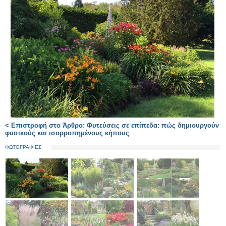
< Επιστροφή στο Άρθρο: Φυτεύσεις σε επίπεδα: πώς δημιουργούν
φυσικούς και ισορροπημένους κήπους
ΦΩΤΟΓΡΑΦΙΕΣ