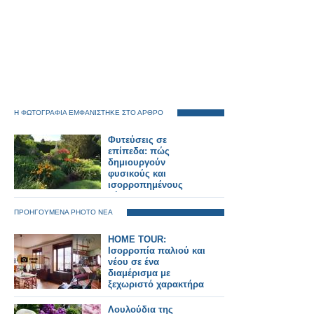
Η ΦΩΤΟΓΡΑΦΙΑ ΕΜΦΑΝΙΣΤΗΚΕ ΣΤΟ ΑΡΘΡΟ
Φυτεύσεις σε
επίπεδα: πώς
δημιουργούν
φυσικούς και
ισορροπημένους
κήπους
ΠΡΟΗΓΟΥΜΕΝΑ PHOTO ΝΕΑ
HOME TOUR:
Ισορροπία παλιού και
νέου σε ένα
διαμέρισμα με
ξεχωριστό χαρακτήρα
Λουλούδια της