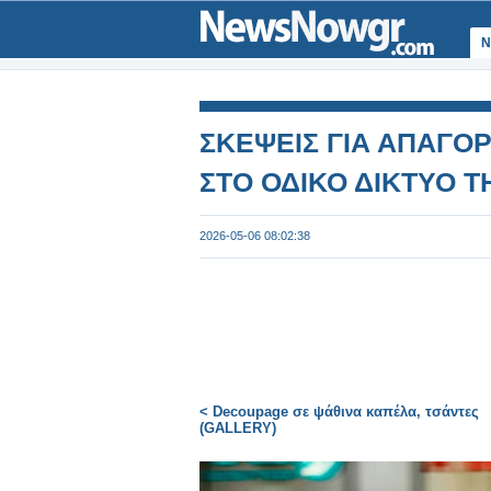
Ν
ΣΚΕΨΕΙΣ ΓΙΑ ΑΠΑΓΟ
ΣΤΟ ΟΔΙΚΟ ΔΙΚΤΥΟ Τ
2026-05-06 08:02:38
< Decoupage σε ψάθινα καπέλα, τσάντες
(GALLERY)