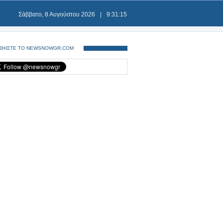
Σάββατο, 8 Αυγούστου 2026
|
9:31:15
ΘΗΣΤΕ ΤΟ NEWSNOWGR.COM