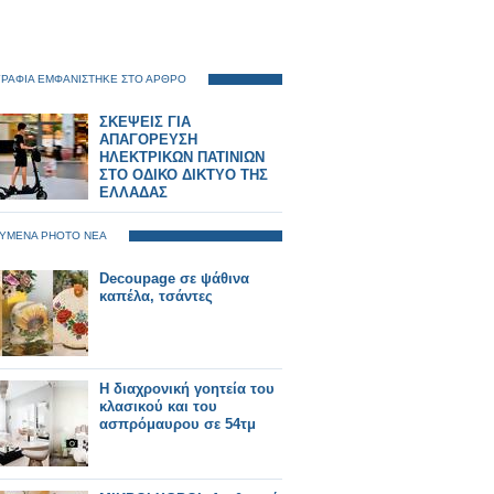
ΡΑΦΙΑ ΕΜΦΑΝΙΣΤΗΚΕ ΣΤΟ ΑΡΘΡΟ
ΣΚΕΨΕΙΣ ΓΙΑ
ΑΠΑΓΟΡΕΥΣΗ
ΗΛΕΚΤΡΙΚΩΝ ΠΑΤΙΝΙΩΝ
ΣΤΟ ΟΔΙΚΟ ΔΙΚΤΥΟ ΤΗΣ
ΕΛΛΑΔΑΣ
ΥΜΕΝΑ PHOTO ΝΕΑ
Decoupage σε ψάθινα
καπέλα, τσάντες
Η διαχρονική γοητεία του
κλασικού και του
ασπρόμαυρου σε 54τμ