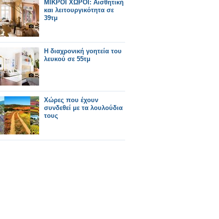
ΜΙΚΡΟΙ ΧΩΡΟΙ: Αισθητική
και λειτουργικότητα σε
39τμ
Η διαχρονική γοητεία του
λευκού σε 55τμ
Χώρες που έχουν
συνδεθεί με τα λουλούδια
τους