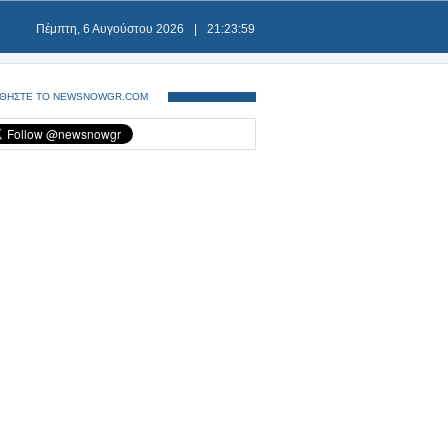
Πέμπτη, 6 Αυγούστου 2026
|
21:24:00
ΘΗΣΤΕ ΤΟ NEWSNOWGR.COM