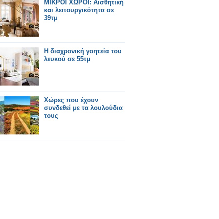
ΜΙΚΡΟΙ ΧΩΡΟΙ: Αισθητική
και λειτουργικότητα σε
39τμ
Η διαχρονική γοητεία του
λευκού σε 55τμ
Χώρες που έχουν
συνδεθεί με τα λουλούδια
τους