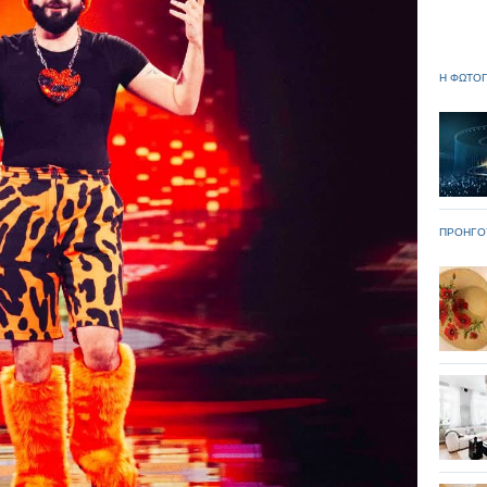
Η ΦΩΤΟΓ
ΠΡΟΗΓΟ