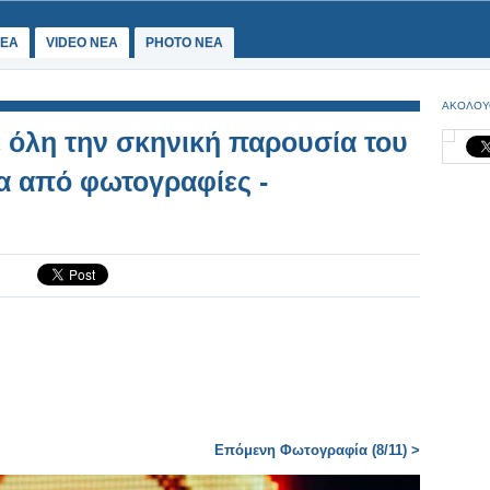
ΕΑ
VIDEO NEA
PHOTO NEA
ΑΚΟΛΟΥ
ε όλη την σκηνική παρουσία του
σα από φωτογραφίες -
Επόμενη Φωτογραφία (8/11) >