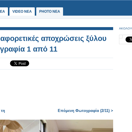
ΕΑ
VIDEO NEA
PHOTO NEA
ΑΚΟΛΟΥ
ιαφορετικές αποχρώσεις ξύλου
ογραφία 1 από 11
 τη
Επόμενη Φωτογραφία (2/11) >