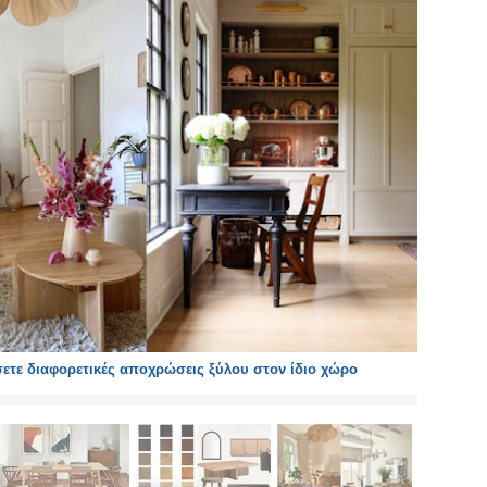
τε διαφορετικές αποχρώσεις ξύλου στον ίδιο χώρο