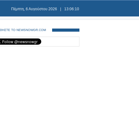
Πέμπτη, 6 Αυγούστου 2026
|
13:06:11
ΘΗΣΤΕ ΤΟ NEWSNOWGR.COM