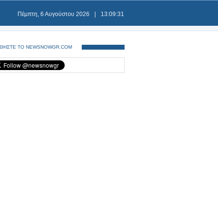
Πέμπτη, 6 Αυγούστου 2026
|
13:09:31
ΘΗΣΤΕ ΤΟ NEWSNOWGR.COM