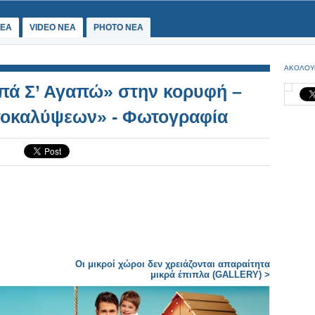
ΕΑ
VIDEO NEA
PHOTO NEA
ΑΚΟΛΟΥ
πά Σ’ Αγαπώ» στην κορυφή –
ποκαλύψεων» - Φωτογραφία
Οι μικροί χώροι δεν χρειάζονται απαραίτητα
μικρά έπιπλα (GALLERY) >