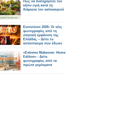
Πώς να διατηρήσετε τον
κήπο υγιή κατά τη
διάρκεια του καλοκαιριού
Eurovision 2026: Οι νέες
φωτογραφίες από τη
σκηνική εμφάνιση της
Ελλάδας – Δείτε το
απόσπασμα που έδωσε
στη δημοσιότητα η ΕΡΤ
«Extreme Makeover: Home
Edition» - Δείτε
φωτογραφίες από τα
πρώτα γυρίσματα