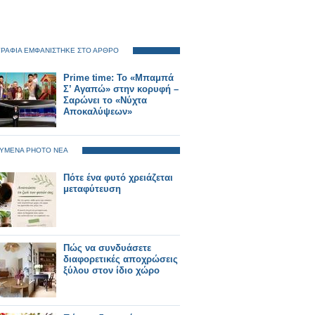
ΡΑΦΙΑ ΕΜΦΑΝΙΣΤΗΚΕ ΣΤΟ ΑΡΘΡΟ
Prime time: Το «Μπαμπά
Σ’ Αγαπώ» στην κορυφή –
Σαρώνει το «Νύχτα
Αποκαλύψεων»
ΥΜΕΝΑ PHOTO ΝΕΑ
Πότε ένα φυτό χρειάζεται
μεταφύτευση
Πώς να συνδυάσετε
διαφορετικές αποχρώσεις
ξύλου στον ίδιο χώρο