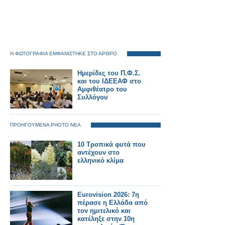
Η ΦΩΤΟΓΡΑΦΙΑ ΕΜΦΑΝΙΣΤΗΚΕ ΣΤΟ ΑΡΘΡΟ
Ημερίδες του Π.Φ.Σ.
και του ΙΔΕΕΑΦ στο
Αμφιθέατρο του
Συλλόγου
ΠΡΟΗΓΟΥΜΕΝΑ PHOTO ΝΕΑ
10 Τροπικά φυτά που
αντέχουν στο
ελληνικό κλίμα
Eurovision 2026: 7η
πέρασε η Ελλάδα από
τον ημιτελικό και
κατέληξε στην 10η