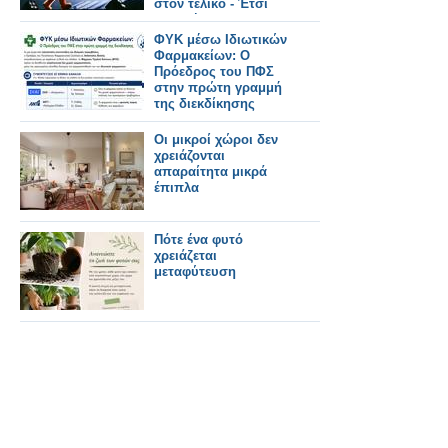
στον τελικό - Έτσι
μας ψήφισαν
ΦΥΚ μέσω Ιδιωτικών
Φαρμακείων: Ο
Πρόεδρος του ΠΦΣ
στην πρώτη γραμμή
της διεκδίκησης
Οι μικροί χώροι δεν
χρειάζονται
απαραίτητα μικρά
έπιπλα
Πότε ένα φυτό
χρειάζεται
μεταφύτευση