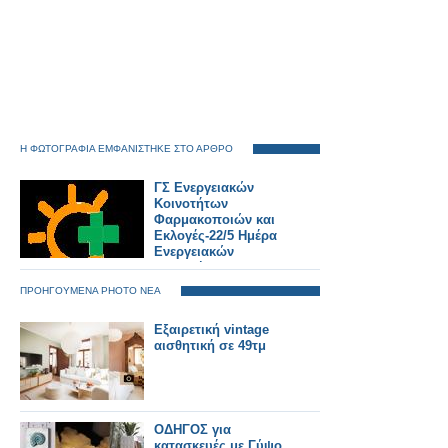
Η ΦΩΤΟΓΡΑΦΙΑ ΕΜΦΑΝΙΣΤΗΚΕ ΣΤΟ ΑΡΘΡΟ
ΓΣ Ενεργειακών
Κοινοτήτων
Φαρμακοποιών και
Εκλογές-22/5 Ημέρα
Ενεργειακών
Κοινοτήτων στην
Ευρώπη
ΠΡΟΗΓΟΥΜΕΝΑ PHOTO ΝΕΑ
Εξαιρετική vintage
αισθητική σε 49τμ
ΟΔΗΓΟΣ για
κατασκευές με Γύψο