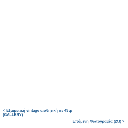
< Εξαιρετική vintage αισθητική σε 49τμ
(GALLERY)
Επόμενη Φωτογραφία (2/3) >