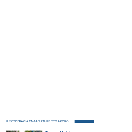
Η ΦΩΤΟΓΡΑΦΙΑ ΕΜΦΑΝΙΣΤΗΚΕ ΣΤΟ ΑΡΘΡΟ