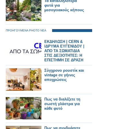
Τα καταλληλότερα
φυτά για
μεσογειακούς κήπους
ΠΡΟΗΓΟΥΜΕΝΑ PHOTO ΝΕΑ
ΕΚΔΗΛΩΣΗ | CERN &
ΙΔΡΥΜΑ ΕΥΓΕΝΙΔΟΥ |
ΑΠΟ ΤΑ ΣΩΜΑΤΙΔΙΑ
ΣΤΙΣ ΔΕΞΙΟΤΗΤΕΣ: Η
ΕΠΙΣΤΗΜΗ ΣΕ ΔΡΑΣΗ
Σύγχρονο ρουστίκ και
vintage σε γήινες
αποχρώσεις
Πως να διαλέξετε τη
σωστή γλάστρα για
κάθε φυτό
Πως να συνδυάσετε