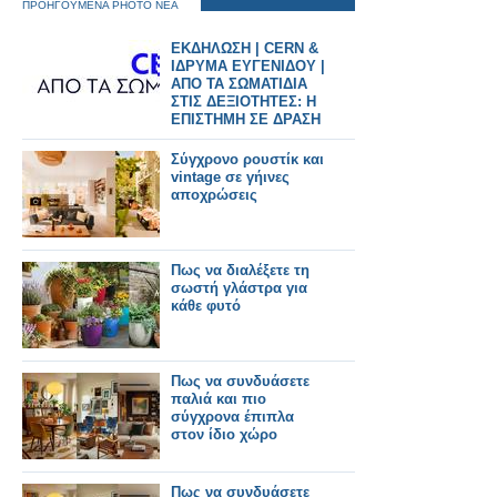
ΠΡΟΗΓΟΥΜΕΝΑ PHOTO ΝΕΑ
ΕΚΔΗΛΩΣΗ | CERN &
ΙΔΡΥΜΑ ΕΥΓΕΝΙΔΟΥ |
ΑΠΟ ΤΑ ΣΩΜΑΤΙΔΙΑ
ΣΤΙΣ ΔΕΞΙΟΤΗΤΕΣ: Η
ΕΠΙΣΤΗΜΗ ΣΕ ΔΡΑΣΗ
Σύγχρονο ρουστίκ και
vintage σε γήινες
αποχρώσεις
Πως να διαλέξετε τη
σωστή γλάστρα για
κάθε φυτό
Πως να συνδυάσετε
παλιά και πιο
σύγχρονα έπιπλα
στον ίδιο χώρο
Πως να συνδυάσετε