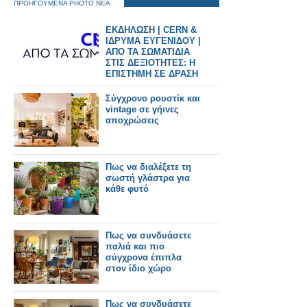
ΠΡΟΗΓΟΥΜΕΝΑ PHOTO ΝΕΑ
ΕΚΔΗΛΩΣΗ | CERN &
ΙΔΡΥΜΑ ΕΥΓΕΝΙΔΟΥ |
ΑΠΟ ΤΑ ΣΩΜΑΤΙΔΙΑ
ΣΤΙΣ ΔΕΞΙΟΤΗΤΕΣ: Η
ΕΠΙΣΤΗΜΗ ΣΕ ΔΡΑΣΗ
Σύγχρονο ρουστίκ και
vintage σε γήινες
αποχρώσεις
Πως να διαλέξετε τη
σωστή γλάστρα για
κάθε φυτό
Πως να συνδυάσετε
παλιά και πιο
σύγχρονα έπιπλα
στον ίδιο χώρο
Πως να συνδυάσετε