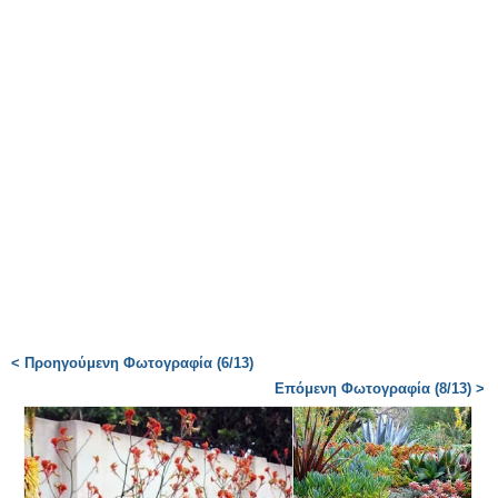
< Προηγούμενη Φωτογραφία (6/13)
Επόμενη Φωτογραφία (8/13) >