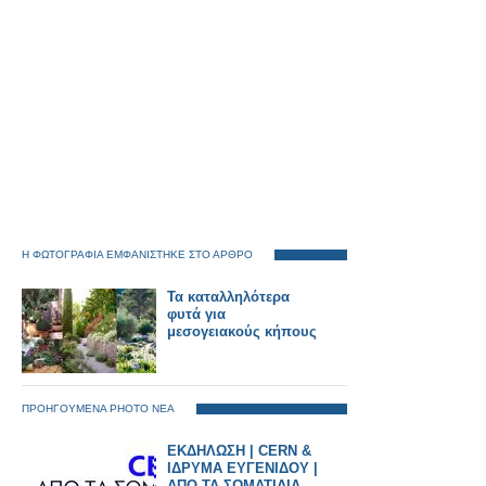
Η ΦΩΤΟΓΡΑΦΙΑ ΕΜΦΑΝΙΣΤΗΚΕ ΣΤΟ ΑΡΘΡΟ
Τα καταλληλότερα
φυτά για
μεσογειακούς κήπους
ΠΡΟΗΓΟΥΜΕΝΑ PHOTO ΝΕΑ
ΕΚΔΗΛΩΣΗ | CERN &
ΙΔΡΥΜΑ ΕΥΓΕΝΙΔΟΥ |
ΑΠΟ ΤΑ ΣΩΜΑΤΙΔΙΑ