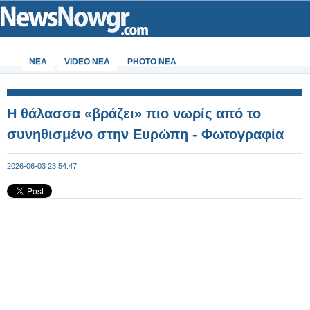
ΝΕΑ
VIDEO NEA
PHOTO NEA
Η θάλασσα «βράζει» πιο νωρίς από το
συνηθισμένο στην Ευρώπη - Φωτογραφία
2026-06-03 23:54:47