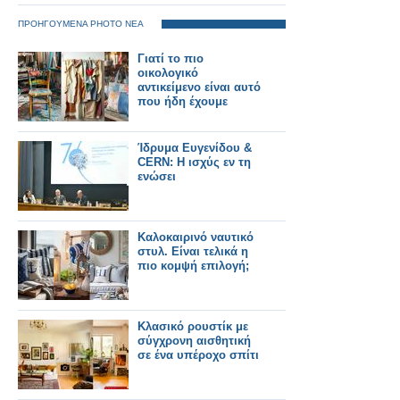
ΠΡΟΗΓΟΥΜΕΝΑ PHOTO ΝΕΑ
Γιατί το πιο
οικολογικό
αντικείμενο είναι αυτό
που ήδη έχουμε
Ίδρυμα Ευγενίδου &
CERN: Η ισχύς εν τη
ενώσει
Καλοκαιρινό ναυτικό
στυλ. Είναι τελικά η
πιο κομψή επιλογή;
Κλασικό ρουστίκ με
σύγχρονη αισθητική
σε ένα υπέροχο σπίτι