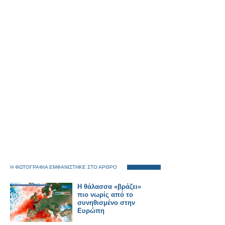
Η ΦΩΤΟΓΡΑΦΙΑ ΕΜΦΑΝΙΣΤΗΚΕ ΣΤΟ ΑΡΘΡΟ
Η θάλασσα «βράζει»
πιο νωρίς από το
συνηθισμένο στην
Ευρώπη