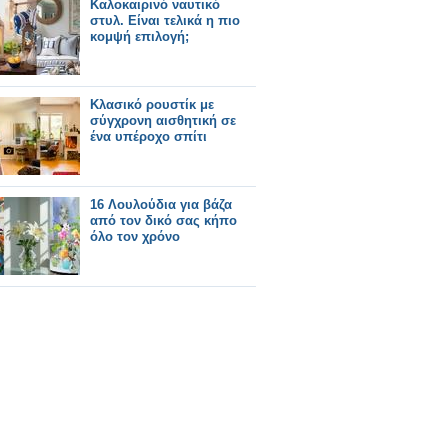
Καλοκαιρινό ναυτικό
στυλ. Είναι τελικά η πιο
κομψή επιλογή;
Κλασικό ρουστίκ με
σύγχρονη αισθητική σε
ένα υπέροχο σπίτι
16 Λουλούδια για βάζα
από τον δικό σας κήπο
όλο τον χρόνο