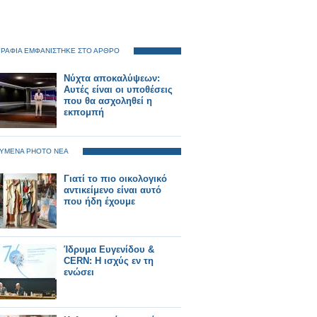
ΡΑΦΙΑ ΕΜΦΑΝΙΣΤΗΚΕ ΣΤΟ ΑΡΘΡΟ
Νύχτα αποκαλύψεων:
Αυτές είναι οι υποθέσεις
που θα ασχοληθεί η
εκπομπή
ΥΜΕΝΑ PHOTO ΝΕΑ
Γιατί το πιο οικολογικό
αντικείμενο είναι αυτό
που ήδη έχουμε
Ίδρυμα Ευγενίδου &
CERN: Η ισχύς εν τη
ενώσει