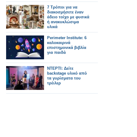
7 Τρόποι για να
διακοσμήσετε έναν
άδειο τοίχο με φυσικά
ή ανακυκλώσιμα
υλικά
Perimeter Institute: 6
καλοκαιρινά
επιστημονικά βιβλία
για παιδά
ΝΤΕΡΤΙ: Δείτε
backstage υλικό από
τα γυρίσματα του
τρέιλερ