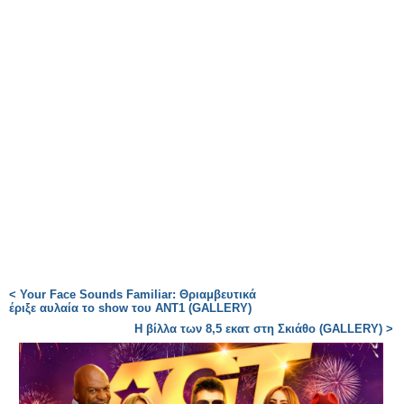
< Your Face Sounds Familiar: Θριαμβευτικά
έριξε αυλαία το show του ΑΝΤ1 (GALLERY)
Η βίλλα των 8,5 εκατ στη Σκιάθο (GALLERY) >