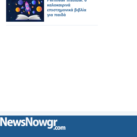
Perimeter Institute: 6
καλοκαιρινά
επιστημονικά βιβλία
για παιδά