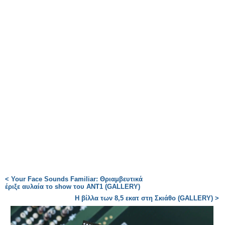
< Your Face Sounds Familiar: Θριαμβευτικά
έριξε αυλαία το show του ΑΝΤ1 (GALLERY)
Η βίλλα των 8,5 εκατ στη Σκιάθο (GALLERY) >