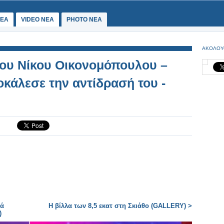
ΕΑ
VIDEO NEA
PHOTO NEA
ΑΚΟΛΟΥ
του Νίκου Οικονομόπουλου –
κάλεσε την αντίδρασή του -
κά
Η βίλλα των 8,5 εκατ στη Σκιάθο (GALLERY) >
)