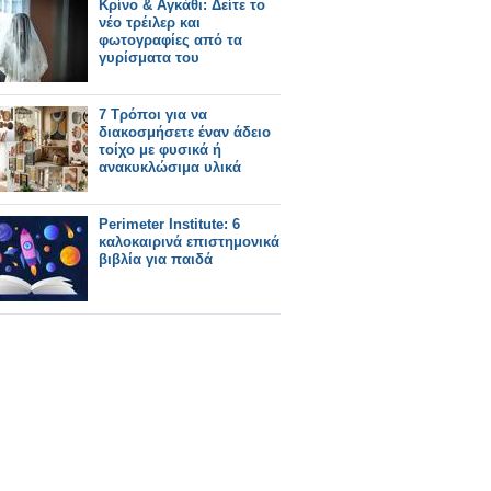
Κρίνο & Αγκάθι: Δείτε το
νέο τρέιλερ και
φωτογραφίες από τα
γυρίσματα του
7 Τρόποι για να
διακοσμήσετε έναν άδειο
τοίχο με φυσικά ή
ανακυκλώσιμα υλικά
Perimeter Institute: 6
καλοκαιρινά επιστημονικά
βιβλία για παιδά