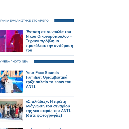
ΡΑΦΙΑ ΕΜΦΑΝΙΣΤΗΚΕ ΣΤΟ ΑΡΘΡΟ
Ένταση σε συναυλία του
Νίκου Οικονομόπουλου –
Τεχνικό πρόβλημα
προκάλεσε την αντίδρασή
του
ΥΜΕΝΑ PHOTO ΝΕΑ
Your Face Sounds
Familiar: Θριαμβευτικά
έριξε αυλαία το show του
ΑΝΤ1
«Σπιλιάδες»: Η πρώτη
ανάγνωση του σεναρίου
της νέα σειράς του ΑΝΤ1
(δείτε φωτογραφίες)