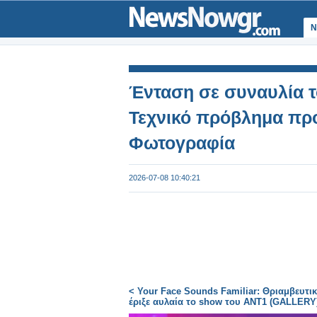
Ν
Ένταση σε συναυλία 
Τεχνικό πρόβλημα προ
Φωτογραφία
2026-07-08 10:40:21
< Your Face Sounds Familiar: Θριαμβευτι
έριξε αυλαία το show του ΑΝΤ1 (GALLERY