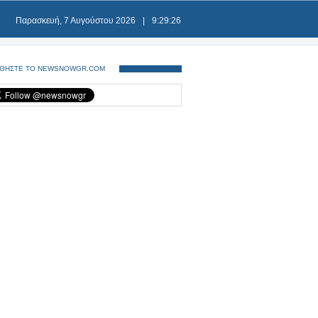
Παρασκευή, 7 Αυγούστου 2026
|
9:29:26
ΘΗΣΤΕ ΤΟ NEWSNOWGR.COM