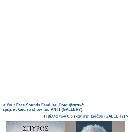
< Your Face Sounds Familiar: Θριαμβευτικά
έριξε αυλαία το show του ΑΝΤ1 (GALLERY)
Η βίλλα των 8,5 εκατ στη Σκιάθο (GALLERY) >