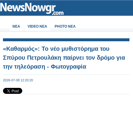
ΝΕΑ
VIDEO NEA
PHOTO NEA
«Καθαρμός»: Το νέο μυθιστόρημα του
Σπύρου Πετρουλάκη παίρνει τον δρόμο για
την τηλεόραση - Φωτογραφία
2026-07-08 12:20:20