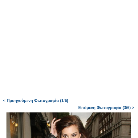
< Προηγούμενη Φωτογραφία (1/6)
Επόμενη Φωτογραφία (3/6) >