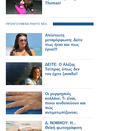
Thomas!
ΠΡΟΗΓΟΥΜΕΝΑ PHOTO ΝΕΑ
Απίστευτη
μεταμόρφωση: Δείτε
πως ήταν και πως
έγινε!!!
ΔΕΙΤΕ: Ο Αλέξης
Τσίπρας όπως δεν
τον έχετε ξαναδεί!
Οι μυρμηγκιές
κολλάνε; Τι είναι,
ποιοι κινδυνεύουν και
πώς
αντιμετωπίζονται;
Δ. ΝΟΜΙΚΟΥ: Η...
Θεϊκή φωτογράφιση