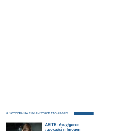
Η ΦΩΤΟΓΡΑΦΙΑ ΕΜΦΑΝΙΣΤΗΚΕ ΣΤΟ ΑΡΘΡΟ
ΔΕΙΤΕ: Ατυχήματα
προκαλεί η Imogen