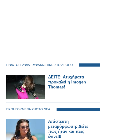
Η ΦΩΤΟΓΡΑΦΙΑ ΕΜΦΑΝΙΣΤΗΚΕ ΣΤΟ ΑΡΘΡΟ
ΔΕΙΤΕ: Ατυχήματα
προκαλεί η Imogen
Thomas!
ΠΡΟΗΓΟΥΜΕΝΑ PHOTO ΝΕΑ
Απίστευτη
μεταμόρφωση: Δείτε
πως ήταν και πως
έγινε!!!