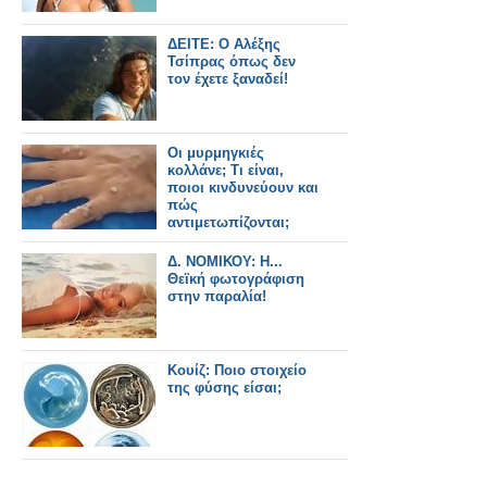
ΔΕΙΤΕ: Ο Αλέξης
Τσίπρας όπως δεν
τον έχετε ξαναδεί!
Οι μυρμηγκιές
κολλάνε; Τι είναι,
ποιοι κινδυνεύουν και
πώς
αντιμετωπίζονται;
Δ. ΝΟΜΙΚΟΥ: Η...
Θεϊκή φωτογράφιση
στην παραλία!
Κουίζ: Ποιο στοιχείο
της φύσης είσαι;