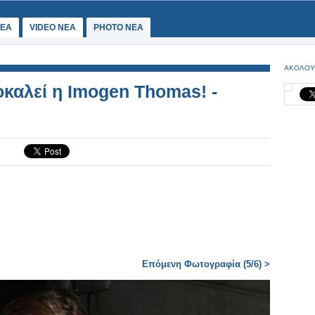
ΕΑ
VIDEO NEA
PHOTO NEA
ΑΚΟΛΟΥ
καλεί η Imogen Thomas! -
Επόμενη Φωτογραφία (5/6) >