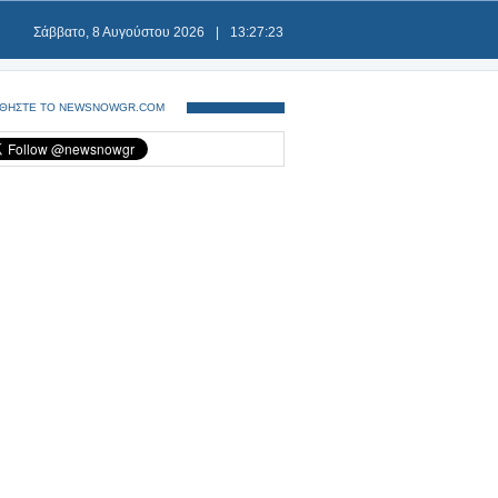
Σάββατο, 8 Αυγούστου 2026
|
13:27:24
ΘΗΣΤΕ ΤΟ NEWSNOWGR.COM