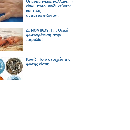
Οι μυρμηγκιές κολλάνε; Τι
είναι, ποιοι κινδυνεύουν
και πώς
αντιμετωπίζονται;
Δ. ΝΟΜΙΚΟΥ: Η... Θεϊκή
φωτογράφιση στην
παραλία!
Κουίζ: Ποιο στοιχείο της
φύσης είσαι;