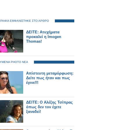
ΡΑΦΙΑ ΕΜΦΑΝΙΣΤΗΚΕ ΣΤΟ ΑΡΘΡΟ
ΔΕΙΤΕ: Ατυχήματα
προκαλεί η Imogen
Thomas!
ΥΜΕΝΑ PHOTO ΝΕΑ
Απίστευτη μεταμόρφωση:
Δείτε πως ήταν και πως
έγινε!!!
ΔΕΙΤΕ: Ο Αλέξης Τσίπρας
όπως δεν τον έχετε
ξαναδεί!