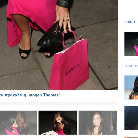
Η ΦΩΤΟΓ
ΠΡΟΗΓΟ
τα προκαλεί η Imogen Thomas!