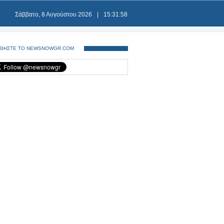
Σάββατο, 8 Αυγούστου 2026
|
15:31:59
ΘΗΣΤΕ ΤΟ NEWSNOWGR.COM