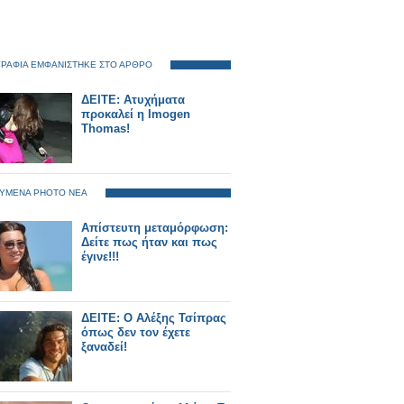
ΡΑΦΙΑ ΕΜΦΑΝΙΣΤΗΚΕ ΣΤΟ ΑΡΘΡΟ
ΔΕΙΤΕ: Ατυχήματα
προκαλεί η Imogen
Thomas!
ΥΜΕΝΑ PHOTO ΝΕΑ
Απίστευτη μεταμόρφωση:
Δείτε πως ήταν και πως
έγινε!!!
ΔΕΙΤΕ: Ο Αλέξης Τσίπρας
όπως δεν τον έχετε
ξαναδεί!