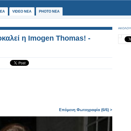
ΕΑ
VIDEO NEA
PHOTO NEA
ΑΚΟΛΟΥ
καλεί η Imogen Thomas! -
Επόμενη Φωτογραφία (6/6) >