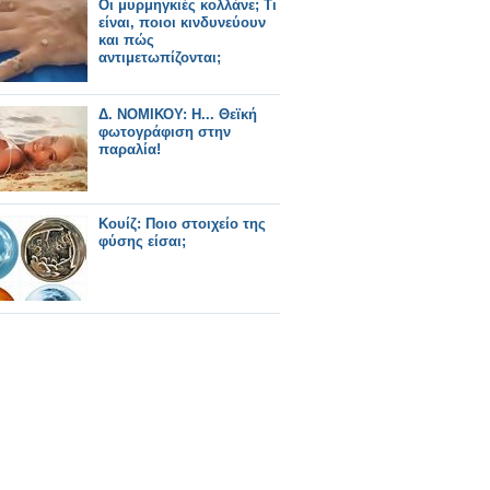
Οι μυρμηγκιές κολλάνε; Τι
είναι, ποιοι κινδυνεύουν
και πώς
αντιμετωπίζονται;
Δ. ΝΟΜΙΚΟΥ: Η... Θεϊκή
φωτογράφιση στην
παραλία!
Κουίζ: Ποιο στοιχείο της
φύσης είσαι;