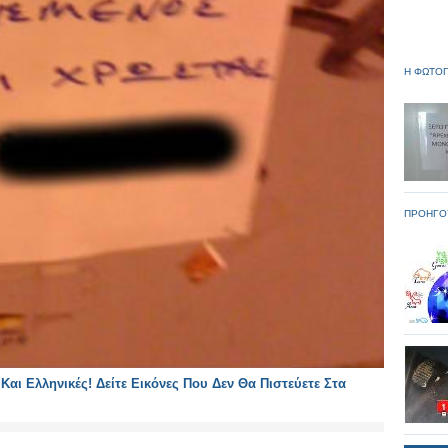
Η ΦΩΤΟΓ
ΠΡΟΗΓΟ
αι Ελληνικές! Δείτε Εικόνες Που Δεν Θα Πιστεύετε Στα