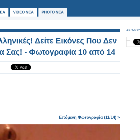
ΕΑ
VIDEO NEA
PHOTO NEA
ΑΚΟΛΟΥ
ληνικές! Δείτε Εικόνες Που Δεν
ια Σας! - Φωτογραφία 10 από 14
Επόμενη Φωτογραφία (11/14) >