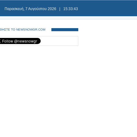
Παρασκευή, 7 Αυγούστου 2026
|
15:33:43
ΘΗΣΤΕ ΤΟ NEWSNOWGR.COM