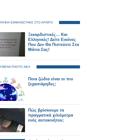
ΡΑΦΙΑ ΕΜΦΑΝΙΣΤΗΚΕ ΣΤΟ ΑΡΘΡΟ
Ξεκαρδιστικές… Και
Ελληνικές! Δείτε Εικόνες
Που Δεν Θα Πιστεύετε Στα
Μάτια Σας!
ΥΜΕΝΑ PHOTO ΝΕΑ
Ποια ζώδια είναι οι πιο
ξεχασιάρηδες;
Πώς βρίσκουμε τα
πραγματικά χιλιόμετρα
ενός αυτοκινήτου;