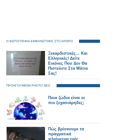
Η ΦΩΤΟΓΡΑΦΙΑ ΕΜΦΑΝΙΣΤΗΚΕ ΣΤΟ ΑΡΘΡΟ
Ξεκαρδιστικές… Και
Ελληνικές! Δείτε
Εικόνες Που Δεν Θα
Πιστεύετε Στα Μάτια
Σας!
ΠΡΟΗΓΟΥΜΕΝΑ PHOTO ΝΕΑ
Ποια ζώδια είναι οι
πιο ξεχασιάρηδες;
Πώς βρίσκουμε τα
πραγματικά
χιλιόμετρα ενός