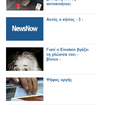
αυτοκινήτου;
Αυτός ο κήπος - 3 -
Γιατί ο Einstein βγάζει
τη γλώσσα του; -
βίντεο -
Ψήφος οργής