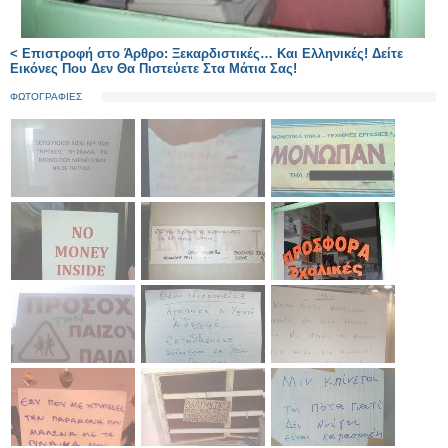
< Επιστροφή στο Άρθρο: Ξεκαρδιστικές… Και Ελληνικές! Δείτε
Εικόνες Που Δεν Θα Πιστεύετε Στα Μάτια Σας!
ΦΩΤΟΓΡΑΦΙΕΣ