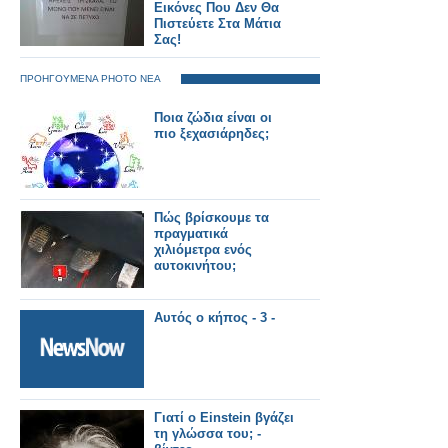
Εικόνες Που Δεν Θα
Πιστεύετε Στα Μάτια
Σας!
ΠΡΟΗΓΟΥΜΕΝΑ PHOTO ΝΕΑ
Ποια ζώδια είναι οι
πιο ξεχασιάρηδες;
Πώς βρίσκουμε τα
πραγματικά
χιλιόμετρα ενός
αυτοκινήτου;
Αυτός ο κήπος - 3 -
Γιατί ο Einstein βγάζει
τη γλώσσα του; -