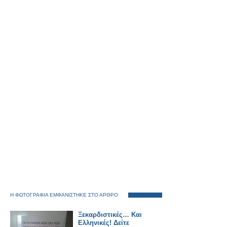
Η ΦΩΤΟΓΡΑΦΙΑ ΕΜΦΑΝΙΣΤΗΚΕ ΣΤΟ ΑΡΘΡΟ
Ξεκαρδιστικές… Και
Ελληνικές! Δείτε