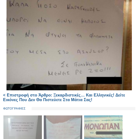
< Επιστροφή στο Άρθρο: Ξεκαρδιστικές… Και Ελληνικές! Δείτε
Εικόνες Που Δεν Θα Πιστεύετε Στα Μάτια Σας!
ΦΩΤΟΓΡΑΦΙΕΣ