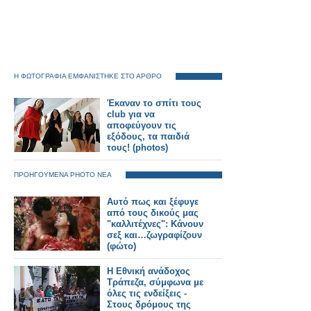
Η ΦΩΤΟΓΡΑΦΙΑ ΕΜΦΑΝΙΣΤΗΚΕ ΣΤΟ ΑΡΘΡΟ
Έκαναν το σπίτι τους
club για να
αποφεύγουν τις
εξόδους, τα παιδιά
τους! (photos)
ΠΡΟΗΓΟΥΜΕΝΑ PHOTO ΝΕΑ
Αυτό πως και ξέφυγε
από τους δικούς μας
"καλλιτέχνες": Κάνουν
σεξ και…ζωγραφίζουν
(φώτο)
Η Εθνική ανάδοχος
Τράπεζα, σύμφωνα με
όλες τις ενδείξεις -
Στους δρόμους της