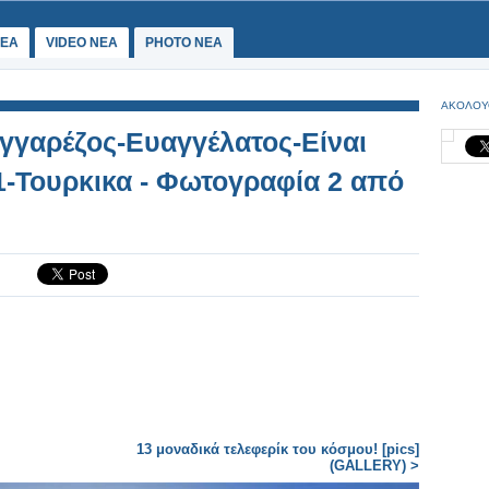
ΕΑ
VIDEO NEA
PHOTO NEA
ΑΚΟΛΟΥ
υγγαρέζος-Ευαγγέλατος-Είναι
1-Τουρκικα - Φωτογραφία 2 από
13 μοναδικά τελεφερίκ του κόσμου! [pics]
(GALLERY) >