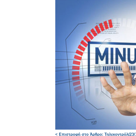
< Επιστροφή στο Άρθρο: Τηλεκοντρόλ(23/3