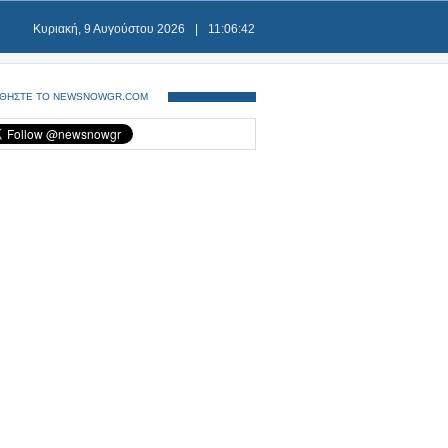
Κυριακή, 9 Αυγούστου 2026
|
11:06:42
ΘΗΣΤΕ ΤΟ NEWSNOWGR.COM