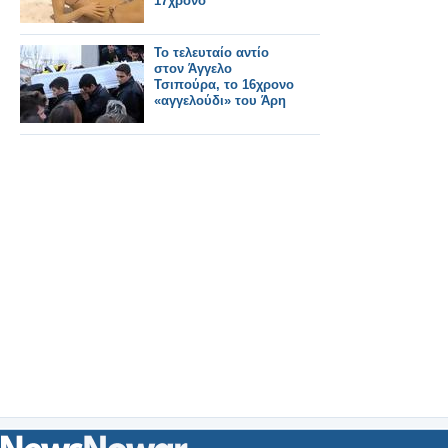
17χρονο
Το τελευταίο αντίο
στον Άγγελο
Τσιπούρα, το 16χρονο
«αγγελούδι» του Άρη