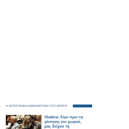
Η ΦΩΤΟΓΡΑΦΙΑ ΕΜΦΑΝΙΣΤΗΚΕ ΣΤΟ ΑΡΘΡΟ
Shakira: Λίγο πριν τη
γέννηση του μωρού,
μας δείχνει τη