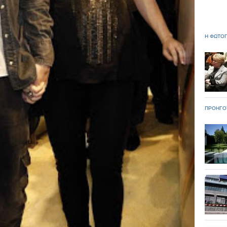
Η ΦΩΤΟΓ
ΠΡΟΗΓΟ