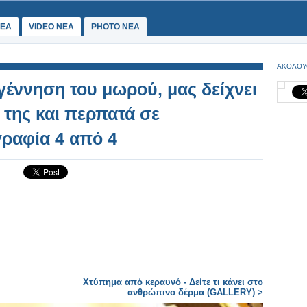
ΕΑ
VIDEO NEA
PHOTO NEA
ΑΚΟΛΟΥ
 γέννηση του μωρού, μας δείχνει
 της και περπατά σε
ραφία 4 από 4
Xτύπημα από κεραυνό - Δείτε τι κάνει στο
ανθρώπινο δέρμα (GALLERY) >