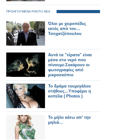
ΠΡΟΗΓΟΥΜΕΝΑ PHOTO ΝΕΑ
Όλοι με χειροπέδες
εκτός από τον…
Τσοχατζόπουλου
Αυτά τα "τέρατα" είναι
μέσα στο νερό που
πίνουμε-Σοκάρουν οι
φωτογραφίες από
μικροσκόπιο
Το δράμα τουμεγάλου
στήθους...Υποφέρει η
κοπέλα ( Photos )
Το μήλο κάτω απ’ την
μηλιά…