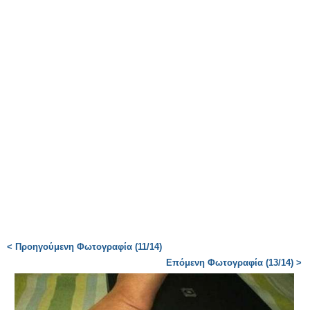
< Προηγούμενη Φωτογραφία (11/14)
Επόμενη Φωτογραφία (13/14) >