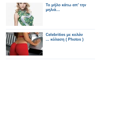
Το μήλο κάτω απ’ την
μηλιά…
Celebrities με κολάν
... κόλαση ( Photos )