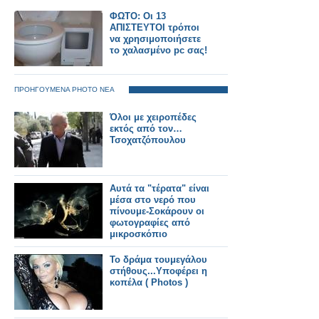
ΦΩΤΟ: Οι 13
ΑΠΙΣΤΕΥΤΟΙ τρόποι
να χρησιμοποιήσετε
το χαλασμένο pc σας!
ΠΡΟΗΓΟΥΜΕΝΑ PHOTO ΝΕΑ
Όλοι με χειροπέδες
εκτός από τον…
Τσοχατζόπουλου
Αυτά τα "τέρατα" είναι
μέσα στο νερό που
πίνουμε-Σοκάρουν οι
φωτογραφίες από
μικροσκόπιο
Το δράμα τουμεγάλου
στήθους...Υποφέρει η
κοπέλα ( Photos )