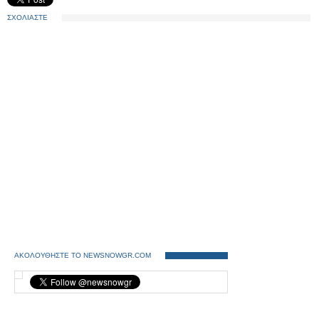
ΣΧΟΛΙΑΣΤΕ
ΑΚΟΛΟΥΘΗΣΤΕ ΤΟ NEWSNOWGR.COM