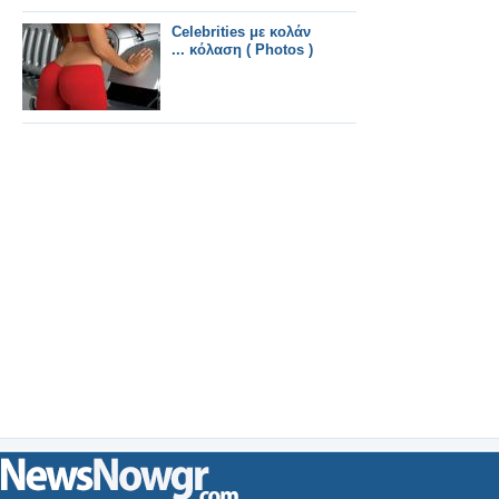
Celebrities με κολάν
... κόλαση ( Photos )