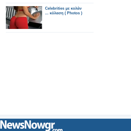
Celebrities με κολάν
... κόλαση ( Photos )