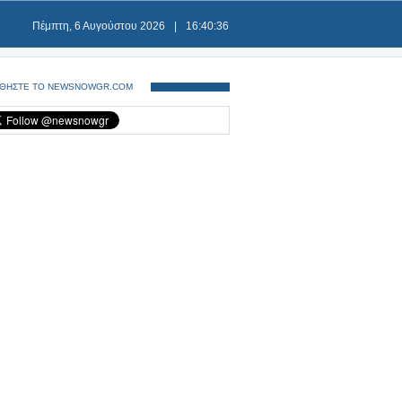
Πέμπτη, 6 Αυγούστου 2026
|
16:40:36
ΘΗΣΤΕ ΤΟ NEWSNOWGR.COM