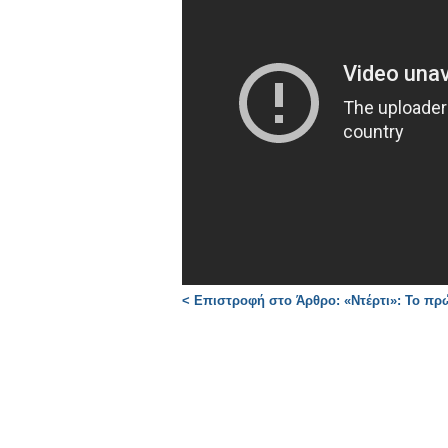
< Επιστροφή στο Άρθρο: «Ντέρτι»: Το πρώτ