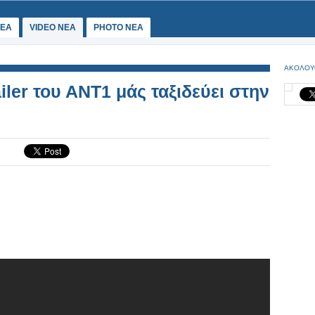
ΕΑ
VIDEO NEA
PHOTO NEA
ΑΚΟΛΟΥ
iler του ΑΝΤ1 μάς ταξιδεύει στην