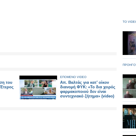
ΤΟ VIDE
ΠΡΟΗΓΟ
ΕΠΟΜΕΝΟ VIDEO
ση του
Απ. Βαλτάς για κατ’ οίκον
«Έτερος
διανομή ΦΥΚ: «To δια χειρός
φαρμακοποιού δεν είναι
συντεχνιακό ζήτημα» (video)