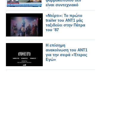
φαρμακοποιού δεν
είναι συντεχνιακό
ζήτημα» (video)
«Ντέρτι»: Το πρώτο
trailer του ΑΝΤ1 μάς
ταξιδεύει στην Πάτρα
του ’87
Η επίσημη
ανακοίνωση του ΑΝΤ1
για την σειρά «Έτερος
Εγώ»