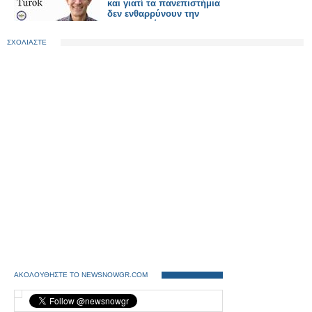
και γιατί τα πανεπιστήμια
δεν ενθαρρύνουν την
πρωτοτυπία
ΣΧΟΛΙΑΣΤΕ
ΑΚΟΛΟΥΘΗΣΤΕ ΤΟ NEWSNOWGR.COM