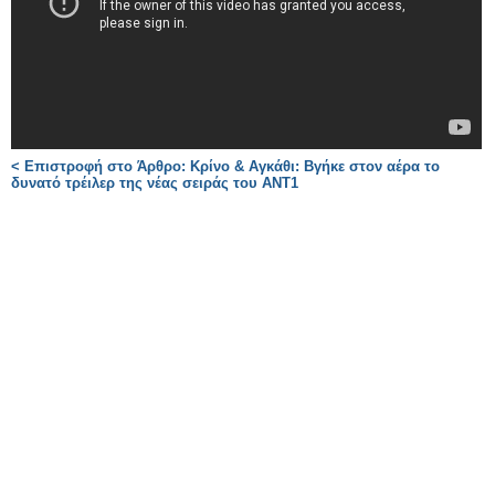
< Επιστροφή στο Άρθρο: Κρίνο & Αγκάθι: Βγήκε στον αέρα το
δυνατό τρέιλερ της νέας σειράς του ΑΝΤ1