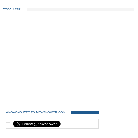
ΣΧΟΛΙΑΣΤΕ
ΑΚΟΛΟΥΘΗΣΤΕ ΤΟ NEWSNOWGR.COM