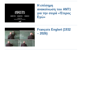
Η επίσημη
ανακοίνωση του ΑΝΤ1
για την σειρά «Έτερος
Εγώ»
François Englert (1932
– 2026)