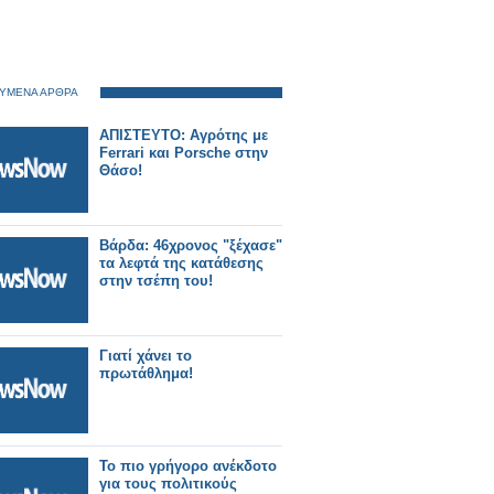
ΥΜΕΝΑ ΑΡΘΡΑ
ΑΠΙΣΤΕΥΤΟ: Αγρότης με
Ferrari και Porsche στην
Θάσο!
Βάρδα: 46χρονος "ξέχασε"
τα λεφτά της κατάθεσης
στην τσέπη του!
Γιατί χάνει το
πρωτάθλημα!
Το πιο γρήγορο ανέκδοτο
για τους πολιτικούς