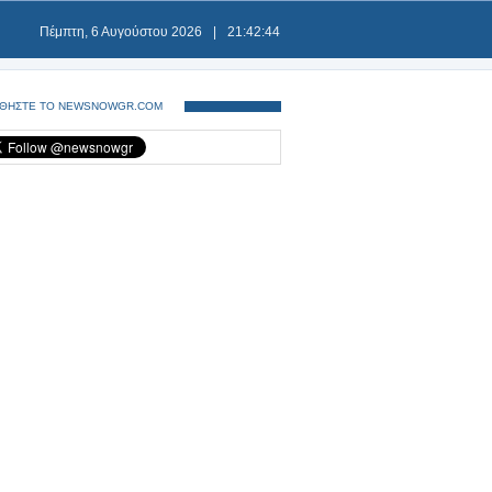
Πέμπτη, 6 Αυγούστου 2026
|
21:42:44
ΘΗΣΤΕ ΤΟ NEWSNOWGR.COM