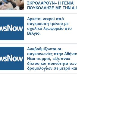
ΣΚΡΟΛΑΡΟΥΝ– Η ΓΕΝΙΑ
ΠΟΥΚΟΛΛΗΣΕ ΜΕ ΤΗΝ A.I
ΠΑΡΑ ΣΕ ΑΝΘΡΩΠΟΥΣς
Αρκετοί νεκροί από
σύγκρουση τρένου με
σχολικό λεωφορείο στο
Βέλγιο.
Αναβαθμίζονται οι
συγκοινωνίες στην Αθήνα:
Νέοι συρμοί, «έξυπνο»
δίκτυο και πυκνότητα των
δρομολογίων σε μετρό και
λεωφορεία.