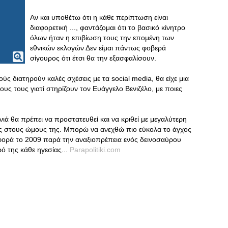
Αν και υποθέτω ότι η κάθε περίπτωση είναι
διαφορετική ..., φαντάζομαι ότι το βασικό κίνητρο
όλων ήταν η επιβίωση τους την επομένη των
εθνικών εκλογών Δεν είμαι πάντως φοβερά
σίγουρος ότι έτσι θα την εξασφαλίσουν.
ύς διατηρούν καλές σχέσεις με τα social media, θα είχε μια
υς τους γιατί στηρίζουν τον Ευάγγελο Βενιζέλο, με ποιες
ενιά θα πρέπει να προστατευθεί και να κριθεί με μεγαλύτερη
ς στους ώμους της. Μπορώ να ανεχθώ πιο εύκολα το άγχος
φορά το 2009 παρά την αναξιοπρέπεια ενός δεινοσαύρου
ό της κάθε ηγεσίας...
Parapolitiki.com