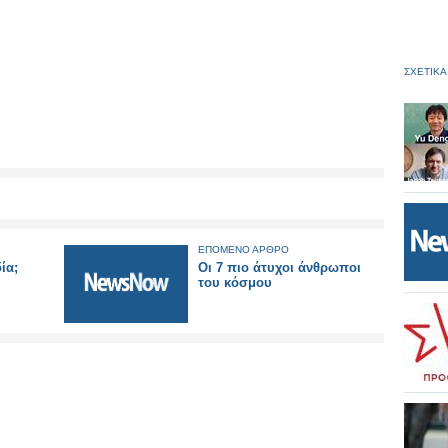
ΣΧΕΤΙΚΑ
ΕΠΟΜΕΝΟ ΑΡΘΡΟ
ία;
Oι 7 πιο άτυχοι άνθρωποι
του κόσμου