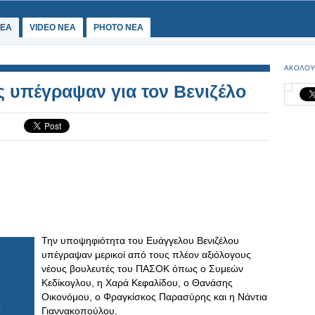
ΕΑ
VIDEO NEA
PHOTO NEA
ΑΚΟΛΟΥ
ς υπέγραψαν για τον Βενιζέλο
Την υποψηφιότητα του Ευάγγελου Βενιζέλου
υπέγραψαν μερικοί από τους πλέον αξιόλογους
νέους βουλευτές του ΠΑΣΟΚ όπως ο Συμεών
Κεδίκογλου, η Χαρά Κεφαλίδου, ο Θανάσης
Οικονόμου, ο Φραγκίσκος Παρασύρης και η Νάντια
Γιαννακοπούλου.