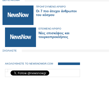
ΔΕΙΤΕ ΑΚΟΜΑ
ΠΡΟΗΓΟΥΜΕΝΟ ΑΡΘΡΟ
Oι 7 πιο άτυχοι άνθρωποι
του κόσμου
ΕΠΟΜΕΝΟ ΑΡΘΡΟ
Νέες επισκέψεις και
τουρκοπροκλήσεις
ΣΧΟΛΙΑΣΤΕ
ΑΚΟΛΟΥΘΗΣΤΕ ΤΟ NEWSNOWGR.COM