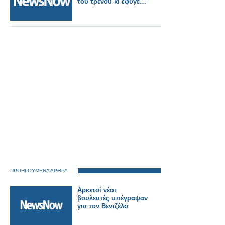
του τρένου κι έφυγε…
ΠΡΟΗΓΟΥΜΕΝΑ ΑΡΘΡΑ
Αρκετοί νέοι
βουλευτές υπέγραψαν
για τον Βενιζέλο