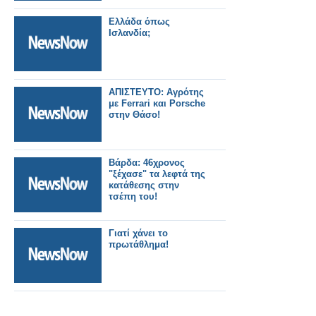
Ελλάδα όπως
Ισλανδία;
ΑΠΙΣΤΕΥΤΟ: Αγρότης
με Ferrari και Porsche
στην Θάσο!
Βάρδα: 46χρονος
"ξέχασε" τα λεφτά της
κατάθεσης στην
τσέπη του!
Γιατί χάνει το
πρωτάθλημα!