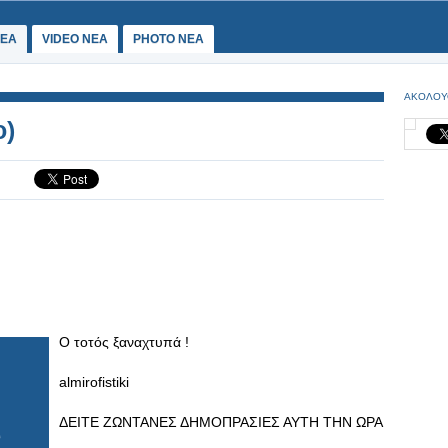
ΕΑ
VIDEO NEA
PHOTO NEA
ΑΚΟΛΟΥ
ο)
Ο τοτός ξαναχτυπά !
almirofistiki
ΔΕΙΤΕ ΖΩΝΤΑΝΕΣ ΔΗΜΟΠΡΑΣΙΕΣ ΑΥΤΗ ΤΗΝ ΩΡΑ