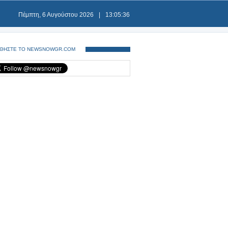
Πέμπτη, 6 Αυγούστου 2026
|
13:05:36
ΘΗΣΤΕ ΤΟ NEWSNOWGR.COM