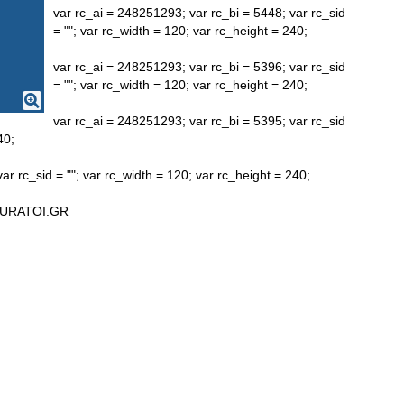
var rc_ai = 248251293; var rc_bi = 5448; var rc_sid
= ""; var rc_width = 120; var rc_height = 240;
var rc_ai = 248251293; var rc_bi = 5396; var rc_sid
= ""; var rc_width = 120; var rc_height = 240;
var rc_ai = 248251293; var rc_bi = 5395; var rc_sid
40;
ar rc_sid = ""; var rc_width = 120; var rc_height = 240;
URATOI.GR