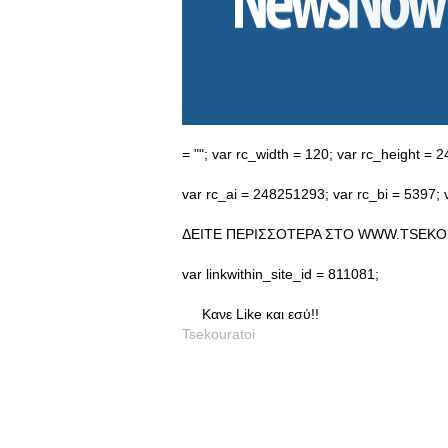
= ""; var rc_width = 120; var rc_height = 2
var rc_ai = 248251293; var rc_bi = 5397; v
ΔΕΙΤΕ ΠΕΡΙΣΣΟΤΕΡΑ ΣΤΟ WWW.TSEKO
var linkwithin_site_id = 811081;
Κανε Like και εσύ!!
Tsekouratoi