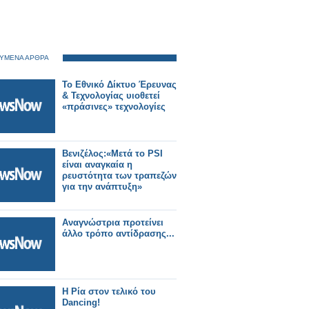
ΥΜΕΝΑ ΑΡΘΡΑ
Το Εθνικό Δίκτυο Έρευνας
& Τεχνολογίας υιοθετεί
«πράσινες» τεχνολογίες
Βενιζέλος:«Μετά το PSI
είναι αναγκαία η
ρευστότητα των τραπεζών
για την ανάπτυξη»
Αναγνώστρια προτείνει
άλλο τρόπο αντίδρασης...
H Ρία στον τελικό του
Dancing!