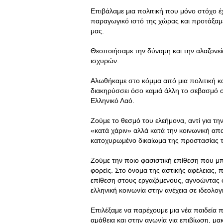
Επιβάλαμε μια πολιτική που μόνο στόχο έχ
παραγωγικό ιστό της χώρας και προτάξαμε
μας.
Θεοποιήσαμε την δύναμη και την αλαζονε
ισχυρών.
Αλωθήκαμε στο κόμμα από μια πολιτική κ
διακηρύσσει όσο καμιά άλλη το σεβασμό 
Ελληνικό Λαό.
Ζούμε το θεσμό του ελεήμονα, αντί για τη
«κατά χάριν» αλλά κατά την κοινωνική α
κατοχυρωμένο δικαίωμα της προστασίας τ
Ζούμε την ποιο φασιστική επίθεση που μπο
φορείς. Στο όνομα της αστικής αφέλειας, 
επίθεση στους εργαζόμενους, αγνοώντας 
ελληνική κοινωνία στην ανέχεια σε ιδεολο
Επιλέξαμε να παρέχουμε μια νέα παιδεία π
αμάθεια και στην αγωνία για επιβίωση, μ