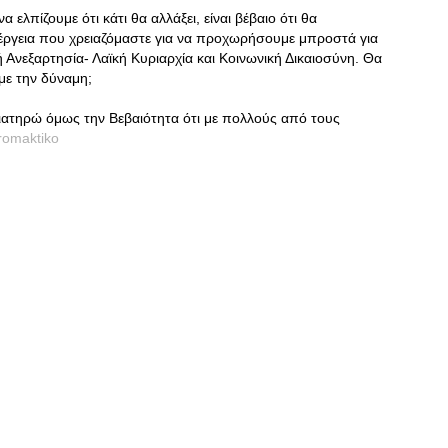
 ελπίζουμε ότι κάτι θα αλλάξει, είναι βέβαιο ότι θα
έργεια που χρειαζόμαστε για να προχωρήσουμε μπροστά για
 Ανεξαρτησία- Λαϊκή Κυριαρχία και Κοινωνική Δικαιοσύνη. Θα
με την δύναμη;
ιατηρώ όμως την Βεβαιότητα ότι με πολλούς από τους
romaktiko