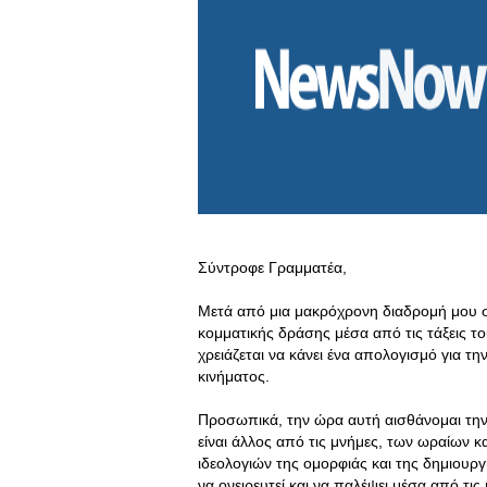
Σύντροφε Γραμματέα,
Μετά από μια μακρόχρονη διαδρομή μου στ
κομματικής δράσης μέσα από τις τάξεις 
χρειάζεται να κάνει ένα απολογισμό για 
κινήματος.
Προσωπικά, την ώρα αυτή αισθάνομαι την
είναι άλλος από τις μνήμες, των ωραίων 
ιδεολογιών της ομορφιάς και της δημιουρ
να ονειρευτεί και να παλέψει μέσα από τις