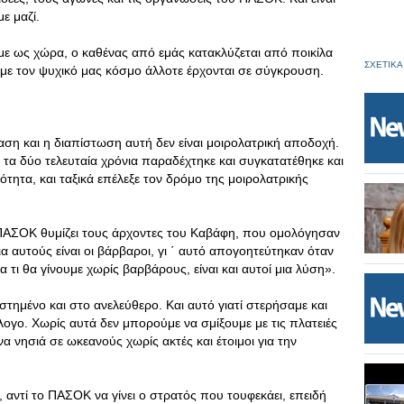
ε μαζί.
με ως χώρα, ο καθένας από εμάς κατακλύζεται από ποικίλα
ΣΧΕΤΙΚΑ
με τον ψυχικό μας κόσμο άλλοτε έρχονται σε σύγκρουση.
ση και η διαπίστωση αυτή δεν είναι μοιρολατρική αποδοχή.
 δύο τελευταία χρόνια παραδέχτηκε και συγκατατέθηκε και
ότητα, και ταξικά επέλεξε τον δρόμο της μοιρολατρικής
 ΠΑΣΟΚ θυμίζει τους άρχοντες του Καβάφη, που ομολόγησαν
ια αυτούς είναι οι βάρβαροι, γι ΄ αυτό απογοητεύτηκαν όταν
 τι θα γίνουμε χωρίς βαρβάρους, είναι και αυτοί μια λύση».
τημένο και στο ανελεύθερο. Και αυτό γιατί στερήσαμε και
λογο. Χωρίς αυτά δεν μπορούμε να σμίξουμε με τις πλατειές
 νησιά σε ωκεανούς χωρίς ακτές και έτοιμοι για την
, αντί το ΠΑΣΟΚ να γίνει ο στρατός που τουφεκάει, επειδή