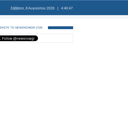
Σάββατο, 8 Αυγούστου 2026
|
4:40:48
ΘΗΣΤΕ ΤΟ NEWSNOWGR.COM