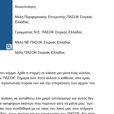
Κοινοποίηση:
Μέλη Περιφερειακής Επιτροπής ΠΑΣΟΚ Στερεάς
Ελλάδας.
Γραμματείς Ν.Ε. ΠΑΣΟΚ Στερεάς Ελλάδας.
Μέλη ΝΕ ΠΑΣΟΚ Στερεάς Ελλάδας.
Μέλη ΠΑΣΟΚ Στερεάς Ελλάδας.
ο κόμμα, ήρθε η στιγμή να κλείσει για μένα ένας κύκλος
του ΠΑΣΟΚ. Σήμερα όσο ποτέ άλλοτε ο καθένας από εμάς
την προσωπική πορεία του και την υπηρέτηση των αρχών του
 ανάγκη να καταθέσω ένα μικρό απολογισμό και αυτός δεν
και νικηφόρων εικόνων που περνούν από τα μάτια μου, των
γίας που συνδέθηκα με τις νίκες του λαού μας που τόλμησε
 ιδέες, τους αγώνες και τις οργανώσεις του ΠΑΣΟΚ. Και είναι