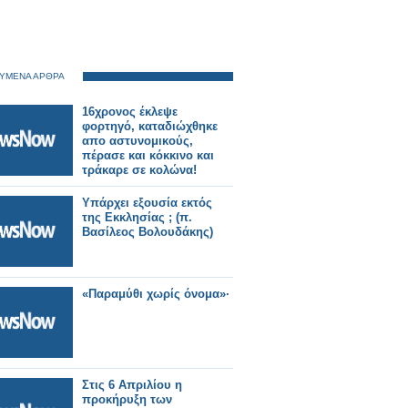
ΥΜΕΝΑ ΑΡΘΡΑ
16χρονος έκλεψε
φορτηγό, καταδιώχθηκε
απο αστυνομικούς,
πέρασε και κόκκινο και
τράκαρε σε κολώνα!
Υπάρχει εξουσία εκτός
της Εκκλησίας ; (π.
Βασίλεος Βολουδάκης)
«Παραμύθι χωρίς όνομα»·
Στις 6 Απριλίου η
προκήρυξη των