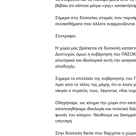
βέβαιο ότι κάποια μέτρα «γης» κατακτήσαμ
Σήμερα στις δύσκολες στιγμές που περνά
συναισθήματα που άλλοτε εναρμονίζονται 
Σύντροφοι,
Η χώρα μας βρίσκεται σε δύσκολη κατάστα
Δυστυχώς όμως η κυβέρνηση του ΠΑΣΟΚ τα
εσωτερικά και ιδεολογικά αυτή την αναγκαι
αποδοχής.
Σήμερα το επιτελείο της κυβέρνησης του
πριν από το τέλος της μάχης ότι οι λύση γ
νίκησε ο στρατός τους, λέγοντας «Και τώρα
Οδηγήσαμε, ως κίνημα την χώρα στο κατεσ
αποποιηθήκαμε ιδεολογία και πολιτικό διά
φωνές του κόσμου. Νιώθουμε ως ξεκομμένα
υποταγή.
Στην δύσκολη διετία που διέρχεται η χώρα