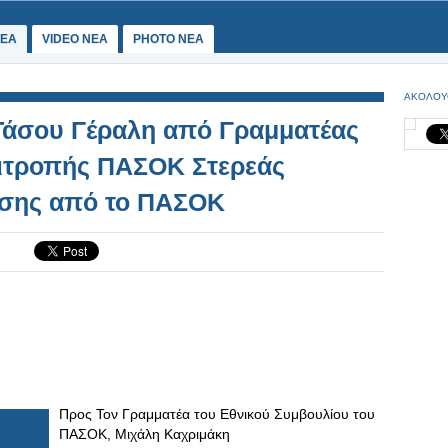
ΕΑ
VIDEO NEA
PHOTO NEA
ΑΚΟΛΟΥ
άσου Γέραλη από Γραμματέας
πιτροπής ΠΑΣΟΚ Στερεάς
ησης από το ΠΑΣΟΚ
Προς Τον Γραμματέα του Εθνικού Συμβουλίου του
ΠΑΣΟΚ, Μιχάλη Καχριμάκη