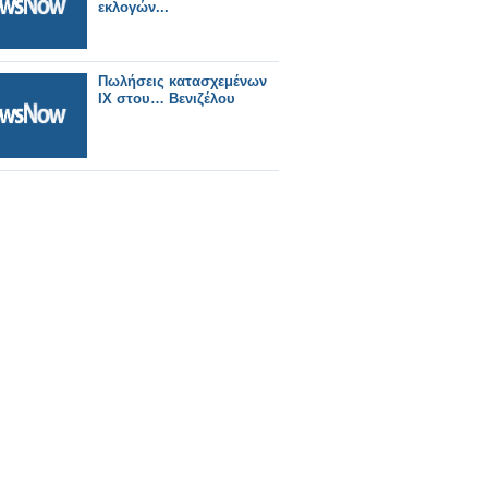
εκλογών...
Πωλήσεις κατασχεμένων
ΙΧ στου… Βενιζέλου