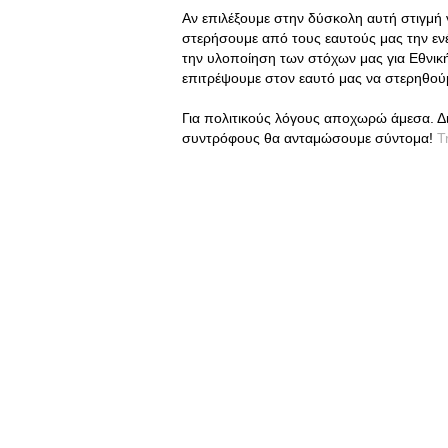
Αν επιλέξουμε στην δύσκολη αυτή στιγμή να
στερήσουμε από τους εαυτούς μας την εν
την υλοποίηση των στόχων μας για Εθνική
επιτρέψουμε στον εαυτό μας να στερηθού
Για πολιτικούς λόγους αποχωρώ άμεσα. Δ
συντρόφους θα ανταμώσουμε σύντομα!
T