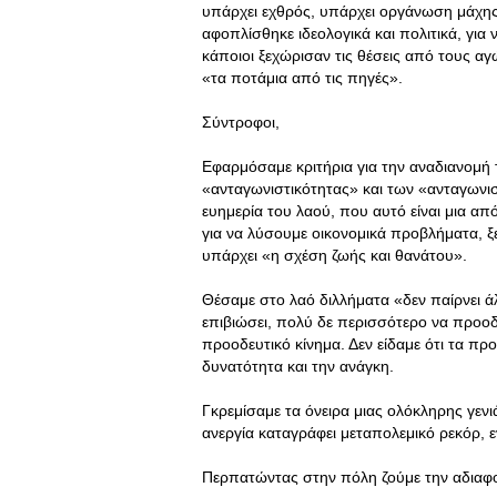
υπάρχει εχθρός, υπάρχει οργάνωση μάχης
αφοπλίσθηκε ιδεολογικά και πολιτικά, για
κάποιοι ξεχώρισαν τις θέσεις από τους αγ
«τα ποτάμια από τις πηγές».
Σύντροφοι,
Εφαρμόσαμε κριτήρια για την αναδιανομή
«ανταγωνιστικότητας» και των «ανταγωνισ
ευημερία του λαού, που αυτό είναι μια απ
για να λύσουμε οικονομικά προβλήματα, ξ
υπάρχει «η σχέση ζωής και θανάτου».
Θέσαμε στο λαό διλλήματα «δεν παίρνει ά
επιβιώσει, πολύ δε περισσότερο να προοδε
προοδευτικό κίνημα. Δεν είδαμε ότι τα πρ
δυνατότητα και την ανάγκη.
Γκρεμίσαμε τα όνειρα μιας ολόκληρης γεν
ανεργία καταγράφει μεταπολεμικό ρεκόρ, ε
Περπατώντας στην πόλη ζούμε την αδιαφορ