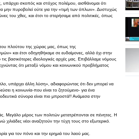
, υπάρχει σκοπός και στόχος πολέμου, αισθάνομαι ότι
 να μην πυροβολεί ούτε για την «τιμή των όπλων». Δυστυχώς
ώνες του χθες, και έτσι το στερήσαμε από πολιτικές, όπως
 του πλούτου της χώρας μας, όπως της
μών» και έτσι οδηγηθήκαμε σε ευδαίμονες, αλλά όχι στην
ό τις βασικότερες ιδεολογικές αρχές μας. Επιβάλλαμε νόμους
εχνώντας ότι μεταξύ νόμου και κοινωνικού προβλήματος
λλο, υπάρχει άλλη λύση», αδιαφορώντας ότι δεν μπορεί να
ύσει η κοινωνία-που είναι το ζητούμενο- για ένα
οοδευτικά σύνορα είναι πιο μπροστά!! Ανάμεσα στην
ιάς. Μεγάλο μέρος των πολιτών μετατρέπονται σε πένητες. Η
νώ χιλιάδες νέοι αναζητούν την τύχη τους στο εξωτερικό.
ία για τον πόνο και την ερημιά του λαού μας.